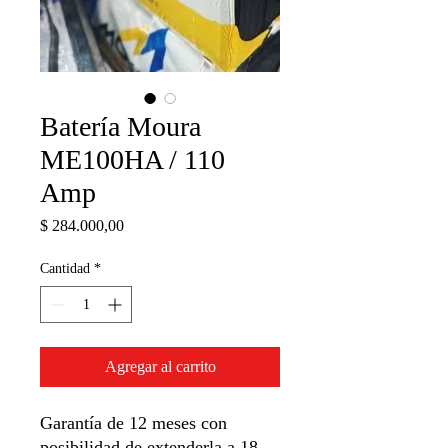
Batería Moura
ME100HA / 110
Amp
Precio
$ 284.000,00
Cantidad
*
Agregar al carrito
Garantía de 12 meses con
posibilidad de extenderla a 18