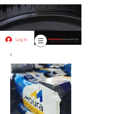
Log In