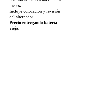
meses.
Incluye colocación y revisión
del alternador.
Precio entregando batería
vieja.
New Arrivals
LLANTAS