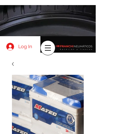
Log In