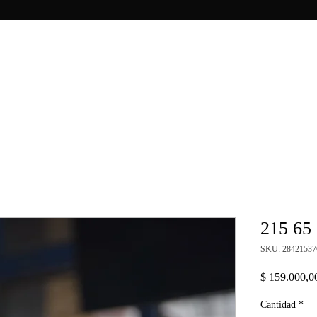
215 65
SKU: 28421537
$ 159.000,0
Cantidad
*