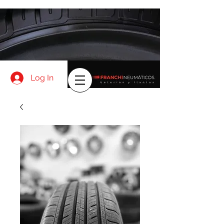
Log In