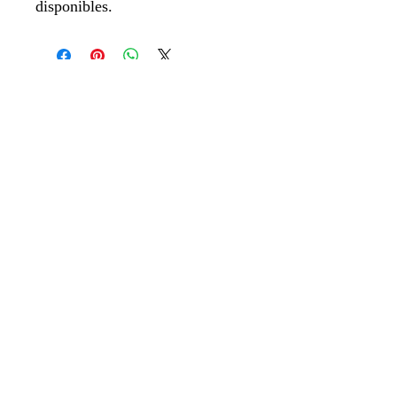
disponibles.
New Arrivals
LLANTAS