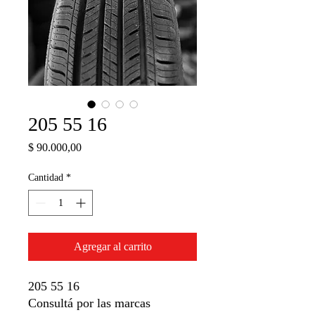
205 55 16
Precio
$ 90.000,00
Cantidad
*
Agregar al carrito
205 55 16
Consultá por las marcas